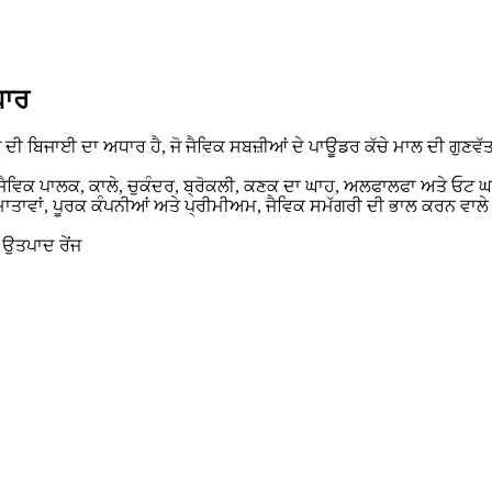
ਧਾਰ
 ਦੀ ਬਿਜਾਈ ਦਾ ਅਧਾਰ ਹੈ, ਜੋ ਜੈਵਿਕ ਸਬਜ਼ੀਆਂ ਦੇ ਪਾਊਡਰ ਕੱਚੇ ਮਾਲ ਦੀ ਗੁਣਵ
ਂ ਜੈਵਿਕ ਪਾਲਕ, ਕਾਲੇ, ਚੁਕੰਦਰ, ਬ੍ਰੋਕਲੀ, ਕਣਕ ਦਾ ਘਾਹ, ਅਲਫਾਲਫਾ ਅਤੇ ਓਟ ਘਾਹ
ਰਮਾਤਾਵਾਂ, ਪੂਰਕ ਕੰਪਨੀਆਂ ਅਤੇ ਪ੍ਰੀਮੀਅਮ, ਜੈਵਿਕ ਸਮੱਗਰੀ ਦੀ ਭਾਲ ਕਰਨ ਵਾਲ
 ਉਤਪਾਦ ਰੇਂਜ