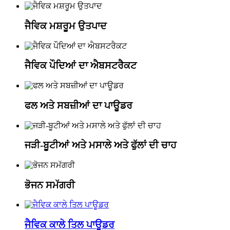
ਜੈਵਿਕ ਮਸ਼ਰੂਮ ਉਤਪਾਦ
ਜੈਵਿਕ ਪੌਦਿਆਂ ਦਾ ਐਬਸਟਰੈਕਟ
ਫਲ ਅਤੇ ਸਬਜ਼ੀਆਂ ਦਾ ਪਾਊਡਰ
ਜੜੀ-ਬੂਟੀਆਂ ਅਤੇ ਮਸਾਲੇ ਅਤੇ ਫੁੱਲਾਂ ਦੀ ਚਾਹ
ਭੋਜਨ ਸਮੱਗਰੀ
ਜੈਵਿਕ ਕਾਲੇ ਤਿਲ ਪਾਊਡਰ