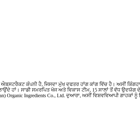
ਐਬਸਟਰੈਕਟ ਕੰਪਨੀ ਹੈ, ਜਿਸਦਾ ਮੁੱਖ ਦਫਤਰ ਹਾਂਗ ਕਾਂਗ ਵਿੱਚ ਹੈ। ਅਸੀਂ ਕਿੰਗਹ
ੇ ਹਾਂ। ਸਾਡੀ ਸਮਰਪਿਤ ਖੋਜ ਅਤੇ ਵਿਕਾਸ ਟੀਮ, 15 ਸਾਲਾਂ ਤੋਂ ਵੱਧ ਉਦਯੋਗ ਦੇ 
 Organic Ingredients Co., Ltd. ਦੁਆਰਾ, ਅਸੀਂ ਵਿਸ਼ਵਵਿਆਪੀ ਗਾਹਕਾਂ ਨੂੰ 