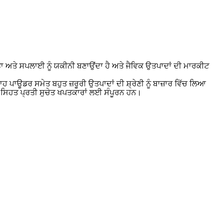
ੱਤਾ ਅਤੇ ਸਪਲਾਈ ਨੂੰ ਯਕੀਨੀ ਬਣਾਉਂਦਾ ਹੈ ਅਤੇ ਜੈਵਿਕ ਉਤਪਾਦਾਂ ਦੀ ਮਾਰਕੀਟ
 ਪਾਊਡਰ ਸਮੇਤ ਬਹੁਤ ਜ਼ਰੂਰੀ ਉਤਪਾਦਾਂ ਦੀ ਸ਼੍ਰੇਣੀ ਨੂੰ ਬਾਜ਼ਾਰ ਵਿੱਚ ਲਿਆ
ੇ ਸਿਹਤ ਪ੍ਰਤੀ ਸੁਚੇਤ ਖਪਤਕਾਰਾਂ ਲਈ ਸੰਪੂਰਨ ਹਨ।