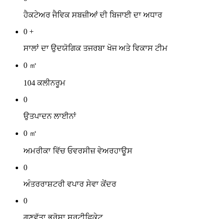
ਹੈਕਟੇਅਰ ਜੈਵਿਕ ਸਬਜ਼ੀਆਂ ਦੀ ਬਿਜਾਈ ਦਾ ਅਧਾਰ
0
+
ਸਾਲਾਂ ਦਾ ਉਦਯੋਗਿਕ ਤਜਰਬਾ ਖੋਜ ਅਤੇ ਵਿਕਾਸ ਟੀਮ
0
㎡
104 ਕਲੀਨਰੂਮ
0
ਉਤਪਾਦਨ ਲਾਈਨਾਂ
0
㎡
ਅਮਰੀਕਾ ਵਿੱਚ ਓਵਰਸੀਜ਼ ਵੇਅਰਹਾਊਸ
0
ਅੰਤਰਰਾਸ਼ਟਰੀ ਵਪਾਰ ਸੇਵਾ ਕੇਂਦਰ
0
ਗੁਣਵੱਤਾ ਭਰੋਸਾ ਸਰਟੀਫਿਕੇਟ