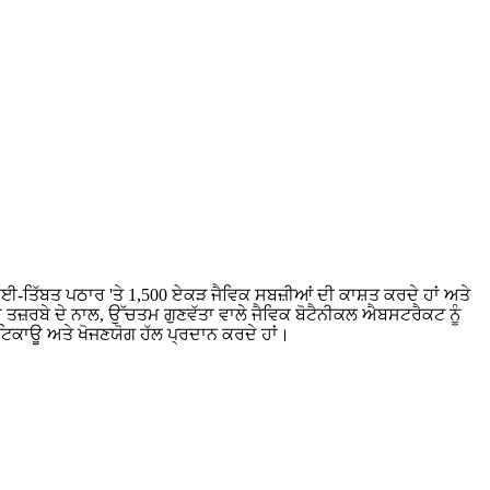
ਾਈ-ਤਿੱਬਤ ਪਠਾਰ 'ਤੇ 1,500 ਏਕੜ ਜੈਵਿਕ ਸਬਜ਼ੀਆਂ ਦੀ ਕਾਸ਼ਤ ਕਰਦੇ ਹਾਂ ਅਤੇ
ਤਜ਼ਰਬੇ ਦੇ ਨਾਲ, ਉੱਚਤਮ ਗੁਣਵੱਤਾ ਵਾਲੇ ਜੈਵਿਕ ਬੋਟੈਨੀਕਲ ਐਬਸਟਰੈਕਟ ਨੂੰ
ਟਿਕਾਊ ਅਤੇ ਖੋਜਣਯੋਗ ਹੱਲ ਪ੍ਰਦਾਨ ਕਰਦੇ ਹਾਂ।