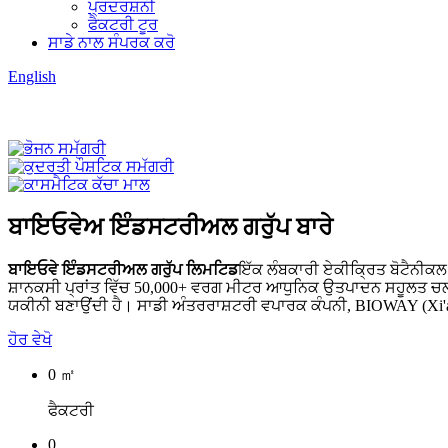
ਪ੍ਰਦਰਸ਼ਨੀ
ਫੈਕਟਰੀ ਟੂਰ
ਸਾਡੇ ਨਾਲ ਸੰਪਰਕ ਕਰੋ
English
ਬਾਇਓਵੇਅ ਇੰਡਸਟਰੀਅਲ ਗਰੁੱਪ ਬਾਰੇ
ਬਾਇਓਵੇ ਇੰਡਸਟਰੀਅਲ ਗਰੁੱਪ ਲਿਮਟਿਡ
ਇੱਕ ਲੰਬਕਾਰੀ ਏਕੀਕ੍ਰਿਤ ਬੋਟੈਨੀਕਲ 
ਸ਼ਾਨਕਸੀ ਪ੍ਰਾਂਤ ਵਿੱਚ 50,000+ ਵਰਗ ਮੀਟਰ ਆਧੁਨਿਕ ਉਤਪਾਦਨ ਸਹੂਲਤ ਚਲਾਉਂਦ
ਯਕੀਨੀ ਬਣਾਉਂਦੀ ਹੈ। ਸਾਡੀ ਅੰਤਰਰਾਸ਼ਟਰੀ ਵਪਾਰਕ ਕੰਪਨੀ, BIOWAY (Xi'an)
ਹੋਰ ਵੇਖੋ
0
㎡
ਫੈਕਟਰੀ
0