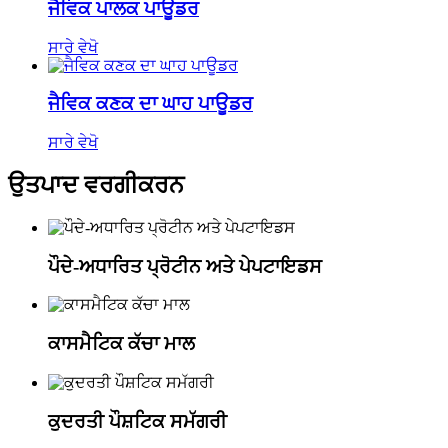
ਜੈਵਿਕ ਪਾਲਕ ਪਾਊਡਰ
ਸਾਰੇ ਵੇਖੋ
ਜੈਵਿਕ ਕਣਕ ਦਾ ਘਾਹ ਪਾਊਡਰ
ਸਾਰੇ ਵੇਖੋ
ਉਤਪਾਦ ਵਰਗੀਕਰਨ
ਪੌਦੇ-ਅਧਾਰਿਤ ਪ੍ਰੋਟੀਨ ਅਤੇ ਪੇਪਟਾਇਡਸ
ਕਾਸਮੈਟਿਕ ਕੱਚਾ ਮਾਲ
ਕੁਦਰਤੀ ਪੌਸ਼ਟਿਕ ਸਮੱਗਰੀ