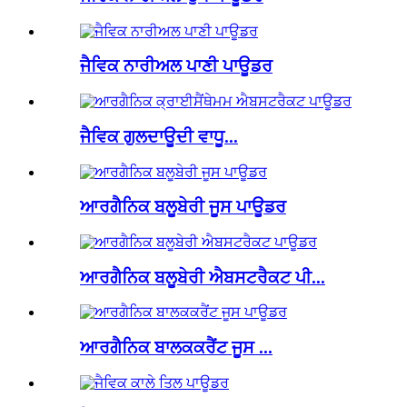
ਜੈਵਿਕ ਨਾਰੀਅਲ ਪਾਣੀ ਪਾਊਡਰ
ਜੈਵਿਕ ਗੁਲਦਾਊਦੀ ਵਾਧੂ...
ਆਰਗੈਨਿਕ ਬਲੂਬੇਰੀ ਜੂਸ ਪਾਊਡਰ
ਆਰਗੈਨਿਕ ਬਲੂਬੇਰੀ ਐਬਸਟਰੈਕਟ ਪੀ...
ਆਰਗੈਨਿਕ ਬਾਲਕਕਰੈਂਟ ਜੂਸ ...