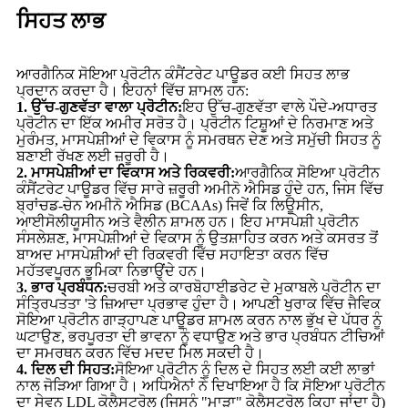
ਸਿਹਤ ਲਾਭ
ਆਰਗੈਨਿਕ ਸੋਇਆ ਪ੍ਰੋਟੀਨ ਕੰਸੈਂਟਰੇਟ ਪਾਊਡਰ ਕਈ ਸਿਹਤ ਲਾਭ
ਪ੍ਰਦਾਨ ਕਰਦਾ ਹੈ। ਇਹਨਾਂ ਵਿੱਚ ਸ਼ਾਮਲ ਹਨ:
1. ਉੱਚ-ਗੁਣਵੱਤਾ ਵਾਲਾ ਪ੍ਰੋਟੀਨ:
ਇਹ ਉੱਚ-ਗੁਣਵੱਤਾ ਵਾਲੇ ਪੌਦੇ-ਅਧਾਰਤ
ਪ੍ਰੋਟੀਨ ਦਾ ਇੱਕ ਅਮੀਰ ਸਰੋਤ ਹੈ। ਪ੍ਰੋਟੀਨ ਟਿਸ਼ੂਆਂ ਦੇ ਨਿਰਮਾਣ ਅਤੇ
ਮੁਰੰਮਤ, ਮਾਸਪੇਸ਼ੀਆਂ ਦੇ ਵਿਕਾਸ ਨੂੰ ਸਮਰਥਨ ਦੇਣ ਅਤੇ ਸਮੁੱਚੀ ਸਿਹਤ ਨੂੰ
ਬਣਾਈ ਰੱਖਣ ਲਈ ਜ਼ਰੂਰੀ ਹੈ।
2. ਮਾਸਪੇਸ਼ੀਆਂ ਦਾ ਵਿਕਾਸ ਅਤੇ ਰਿਕਵਰੀ:
ਆਰਗੈਨਿਕ ਸੋਇਆ ਪ੍ਰੋਟੀਨ
ਕੰਸੈਂਟਰੇਟ ਪਾਊਡਰ ਵਿੱਚ ਸਾਰੇ ਜ਼ਰੂਰੀ ਅਮੀਨੋ ਐਸਿਡ ਹੁੰਦੇ ਹਨ, ਜਿਸ ਵਿੱਚ
ਬ੍ਰਾਂਚਡ-ਚੇਨ ਅਮੀਨੋ ਐਸਿਡ (BCAAs) ਜਿਵੇਂ ਕਿ ਲਿਊਸੀਨ,
ਆਈਸੋਲੀਯੂਸੀਨ ਅਤੇ ਵੈਲੀਨ ਸ਼ਾਮਲ ਹਨ। ਇਹ ਮਾਸਪੇਸ਼ੀ ਪ੍ਰੋਟੀਨ
ਸੰਸਲੇਸ਼ਣ, ਮਾਸਪੇਸ਼ੀਆਂ ਦੇ ਵਿਕਾਸ ਨੂੰ ਉਤਸ਼ਾਹਿਤ ਕਰਨ ਅਤੇ ਕਸਰਤ ਤੋਂ
ਬਾਅਦ ਮਾਸਪੇਸ਼ੀਆਂ ਦੀ ਰਿਕਵਰੀ ਵਿੱਚ ਸਹਾਇਤਾ ਕਰਨ ਵਿੱਚ
ਮਹੱਤਵਪੂਰਨ ਭੂਮਿਕਾ ਨਿਭਾਉਂਦੇ ਹਨ।
3. ਭਾਰ ਪ੍ਰਬੰਧਨ:
ਚਰਬੀ ਅਤੇ ਕਾਰਬੋਹਾਈਡਰੇਟ ਦੇ ਮੁਕਾਬਲੇ ਪ੍ਰੋਟੀਨ ਦਾ
ਸੰਤ੍ਰਿਪਤਤਾ 'ਤੇ ਜ਼ਿਆਦਾ ਪ੍ਰਭਾਵ ਹੁੰਦਾ ਹੈ। ਆਪਣੀ ਖੁਰਾਕ ਵਿੱਚ ਜੈਵਿਕ
ਸੋਇਆ ਪ੍ਰੋਟੀਨ ਗਾੜ੍ਹਾਪਣ ਪਾਊਡਰ ਸ਼ਾਮਲ ਕਰਨ ਨਾਲ ਭੁੱਖ ਦੇ ਪੱਧਰ ਨੂੰ
ਘਟਾਉਣ, ਭਰਪੂਰਤਾ ਦੀ ਭਾਵਨਾ ਨੂੰ ਵਧਾਉਣ ਅਤੇ ਭਾਰ ਪ੍ਰਬੰਧਨ ਟੀਚਿਆਂ
ਦਾ ਸਮਰਥਨ ਕਰਨ ਵਿੱਚ ਮਦਦ ਮਿਲ ਸਕਦੀ ਹੈ।
4. ਦਿਲ ਦੀ ਸਿਹਤ:
ਸੋਇਆ ਪ੍ਰੋਟੀਨ ਨੂੰ ਦਿਲ ਦੇ ਸਿਹਤ ਲਈ ਕਈ ਲਾਭਾਂ
ਨਾਲ ਜੋੜਿਆ ਗਿਆ ਹੈ। ਅਧਿਐਨਾਂ ਨੇ ਦਿਖਾਇਆ ਹੈ ਕਿ ਸੋਇਆ ਪ੍ਰੋਟੀਨ
ਦਾ ਸੇਵਨ LDL ਕੋਲੈਸਟ੍ਰੋਲ (ਜਿਸਨੂੰ "ਮਾੜਾ" ਕੋਲੈਸਟ੍ਰੋਲ ਕਿਹਾ ਜਾਂਦਾ ਹੈ)