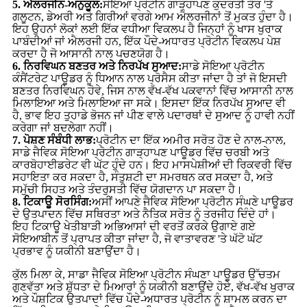
5. ਐਲਰਜੀਨ-ਅਨੁਕੂਲ:
ਸੋਇਆ ਪ੍ਰੋਟੀਨ ਗਾੜ੍ਹਾਪਣ ਕੁਦਰਤੀ ਤੌਰ 'ਤੇ
ਗਲੂਟਨ, ਡੇਅਰੀ ਅਤੇ ਗਿਰੀਆਂ ਵਰਗੇ ਆਮ ਐਲਰਜੀਨਾਂ ਤੋਂ ਮੁਕਤ ਹੁੰਦਾ ਹੈ।
ਇਹ ਉਹਨਾਂ ਲੋਕਾਂ ਲਈ ਇੱਕ ਵਧੀਆ ਵਿਕਲਪ ਹੈ ਜਿਨ੍ਹਾਂ ਨੂੰ ਖਾਸ ਖੁਰਾਕ
ਪਾਬੰਦੀਆਂ ਜਾਂ ਐਲਰਜੀ ਹਨ, ਇੱਕ ਪੌਦੇ-ਅਧਾਰਤ ਪ੍ਰੋਟੀਨ ਵਿਕਲਪ ਪੇਸ਼
ਕਰਦਾ ਹੈ ਜੋ ਆਸਾਨੀ ਨਾਲ ਪਚਣਯੋਗ ਹੈ।
6. ਨਿਰਵਿਘਨ ਬਣਤਰ ਅਤੇ ਨਿਰਪੱਖ ਸੁਆਦ:
ਸਾਡੇ ਸੋਇਆ ਪ੍ਰੋਟੀਨ
ਕੰਸੈਂਟਰੇਟ ਪਾਊਡਰ ਨੂੰ ਧਿਆਨ ਨਾਲ ਪ੍ਰੋਸੈਸ ਕੀਤਾ ਜਾਂਦਾ ਹੈ ਤਾਂ ਜੋ ਇਸਦੀ
ਬਣਤਰ ਨਿਰਵਿਘਨ ਹੋਵੇ, ਜਿਸ ਨਾਲ ਵੱਖ-ਵੱਖ ਪਕਵਾਨਾਂ ਵਿੱਚ ਆਸਾਨੀ ਨਾਲ
ਮਿਲਾਇਆ ਅਤੇ ਮਿਲਾਇਆ ਜਾ ਸਕੇ। ਇਸਦਾ ਇੱਕ ਨਿਰਪੱਖ ਸੁਆਦ ਵੀ
ਹੈ, ਭਾਵ ਇਹ ਤੁਹਾਡੇ ਭੋਜਨ ਜਾਂ ਪੀਣ ਵਾਲੇ ਪਦਾਰਥਾਂ ਦੇ ਸੁਆਦ ਨੂੰ ਹਾਵੀ ਨਹੀਂ
ਕਰੇਗਾ ਜਾਂ ਬਦਲੇਗਾ ਨਹੀਂ।
7. ਪੋਸ਼ਣ ਸੰਬੰਧੀ ਲਾਭ:
ਪ੍ਰੋਟੀਨ ਦਾ ਇੱਕ ਅਮੀਰ ਸਰੋਤ ਹੋਣ ਦੇ ਨਾਲ-ਨਾਲ,
ਸਾਡੇ ਜੈਵਿਕ ਸੋਇਆ ਪ੍ਰੋਟੀਨ ਗਾੜ੍ਹਾਪਣ ਪਾਊਡਰ ਵਿੱਚ ਚਰਬੀ ਅਤੇ
ਕਾਰਬੋਹਾਈਡਰੇਟ ਵੀ ਘੱਟ ਹੁੰਦੇ ਹਨ। ਇਹ ਮਾਸਪੇਸ਼ੀਆਂ ਦੀ ਰਿਕਵਰੀ ਵਿੱਚ
ਸਹਾਇਤਾ ਕਰ ਸਕਦਾ ਹੈ, ਸੰਤੁਸ਼ਟੀ ਦਾ ਸਮਰਥਨ ਕਰ ਸਕਦਾ ਹੈ, ਅਤੇ
ਸਮੁੱਚੀ ਸਿਹਤ ਅਤੇ ਤੰਦਰੁਸਤੀ ਵਿੱਚ ਯੋਗਦਾਨ ਪਾ ਸਕਦਾ ਹੈ।
8. ਟਿਕਾਊ ਸੋਰਸਿੰਗ:
ਅਸੀਂ ਆਪਣੇ ਜੈਵਿਕ ਸੋਇਆ ਪ੍ਰੋਟੀਨ ਸੰਘਣੇ ਪਾਊਡਰ
ਦੇ ਉਤਪਾਦਨ ਵਿੱਚ ਸਥਿਰਤਾ ਅਤੇ ਨੈਤਿਕ ਸਰੋਤ ਨੂੰ ਤਰਜੀਹ ਦਿੰਦੇ ਹਾਂ।
ਇਹ ਟਿਕਾਊ ਖੇਤੀਬਾੜੀ ਅਭਿਆਸਾਂ ਦੀ ਵਰਤੋਂ ਕਰਕੇ ਉਗਾਏ ਗਏ
ਸੋਇਆਬੀਨ ਤੋਂ ਪ੍ਰਾਪਤ ਕੀਤਾ ਜਾਂਦਾ ਹੈ, ਜੋ ਵਾਤਾਵਰਣ 'ਤੇ ਘੱਟੋ ਘੱਟ
ਪ੍ਰਭਾਵ ਨੂੰ ਯਕੀਨੀ ਬਣਾਉਂਦਾ ਹੈ।
ਕੁੱਲ ਮਿਲਾ ਕੇ, ਸਾਡਾ ਜੈਵਿਕ ਸੋਇਆ ਪ੍ਰੋਟੀਨ ਸੰਘਣਾ ਪਾਊਡਰ ਉੱਚਤਮ
ਗੁਣਵੱਤਾ ਅਤੇ ਸ਼ੁੱਧਤਾ ਦੇ ਮਿਆਰਾਂ ਨੂੰ ਯਕੀਨੀ ਬਣਾਉਂਦੇ ਹੋਏ, ਵੱਖ-ਵੱਖ ਖੁਰਾਕ
ਅਤੇ ਪੌਸ਼ਟਿਕ ਉਤਪਾਦਾਂ ਵਿੱਚ ਪੌਦੇ-ਅਧਾਰਤ ਪ੍ਰੋਟੀਨ ਨੂੰ ਸ਼ਾਮਲ ਕਰਨ ਦਾ