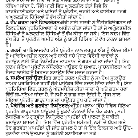
ਮਿਲਾਇਆ ਜਾਂਦਾ ਹੈ ਤਾਂ ਜੋ ਇੱਕ ਸਲਰੀ ਬਣਾਈ ਜਾ ਸਕੇ। ਸਲਰੀ ਨੂੰ
ਕੱਢਿਆ ਜਾਂਦਾ ਹੈ, ਜਿੱਥੇ ਪਾਣੀ ਵਿੱਚ ਘੁਲਣਸ਼ੀਲ ਤੱਤਾਂ ਜਿਵੇਂ ਕਿ
ਕਾਰਬੋਹਾਈਡਰੇਟ ਅਤੇ ਖਣਿਜਾਂ ਨੂੰ ਪ੍ਰੋਟੀਨ, ਚਰਬੀ ਅਤੇ ਫਾਈਬਰ ਵਰਗੇ
ਅਘੁਲਣਸ਼ੀਲ ਹਿੱਸਿਆਂ ਤੋਂ ਵੱਖ ਕੀਤਾ ਜਾਂਦਾ ਹੈ।
4. ਵੱਖ ਕਰਨਾ ਅਤੇ ਫਿਲਟਰੇਸ਼ਨ:
ਕੱਢੀ ਗਈ ਸਲਰੀ ਨੂੰ ਸੈਂਟਰਿਫਿਊਗੇਸ਼ਨ ਜਾਂ
ਫਿਲਟਰੇਸ਼ਨ ਪ੍ਰਕਿਰਿਆਵਾਂ ਦੇ ਅਧੀਨ ਕੀਤਾ ਜਾਂਦਾ ਹੈ ਤਾਂ ਜੋ ਅਘੁਲਣਸ਼ੀਲ
ਹਿੱਸਿਆਂ ਨੂੰ ਘੁਲਣਸ਼ੀਲ ਹਿੱਸਿਆਂ ਤੋਂ ਵੱਖ ਕੀਤਾ ਜਾ ਸਕੇ। ਇਸ ਕਦਮ ਵਿੱਚ
ਮੁੱਖ ਤੌਰ 'ਤੇ ਪ੍ਰੋਟੀਨ-ਅਮੀਰ ਅੰਸ਼ ਨੂੰ ਬਾਕੀ ਹਿੱਸਿਆਂ ਤੋਂ ਵੱਖ ਕਰਨਾ ਸ਼ਾਮਲ
ਹੈ।
5. ਗਰਮੀ ਦਾ ਇਲਾਜ:
ਵੱਖ ਕੀਤੇ ਪ੍ਰੋਟੀਨ ਨਾਲ ਭਰਪੂਰ ਅੰਸ਼ ਨੂੰ ਐਨਜ਼ਾਈਮਾਂ
ਨੂੰ ਅਕਿਰਿਆਸ਼ੀਲ ਕਰਨ ਅਤੇ ਬਾਕੀ ਬਚੇ ਪੋਸ਼ਣ ਵਿਰੋਧੀ ਕਾਰਕਾਂ ਨੂੰ
ਹਟਾਉਣ ਲਈ ਇੱਕ ਨਿਯੰਤਰਿਤ ਤਾਪਮਾਨ 'ਤੇ ਗਰਮ ਕੀਤਾ ਜਾਂਦਾ ਹੈ। ਇਹ
ਕਦਮ ਸੋਇਆ ਪ੍ਰੋਟੀਨ ਕੰਸੈਂਟਰੇਟ ਪਾਊਡਰ ਦੇ ਸੁਆਦ, ਪਾਚਨਸ਼ੀਲਤਾ ਅਤੇ
ਸ਼ੈਲਫ ਲਾਈਫ ਨੂੰ ਬਿਹਤਰ ਬਣਾਉਣ ਵਿੱਚ ਮਦਦ ਕਰਦਾ ਹੈ।
6. ਸਪਰੇਅ ਸੁਕਾਉਣਾ:
ਫਿਰ ਗਾੜ੍ਹੇ ਤਰਲ ਪ੍ਰੋਟੀਨ ਨੂੰ ਸਪਰੇਅ ਸੁਕਾਉਣ
ਨਾਮਕ ਪ੍ਰਕਿਰਿਆ ਰਾਹੀਂ ਸੁੱਕੇ ਪਾਊਡਰ ਵਿੱਚ ਬਦਲ ਦਿੱਤਾ ਜਾਂਦਾ ਹੈ। ਇਸ
ਪ੍ਰਕਿਰਿਆ ਵਿੱਚ, ਤਰਲ ਨੂੰ ਐਟਮਾਈਜ਼ ਕੀਤਾ ਜਾਂਦਾ ਹੈ ਅਤੇ ਗਰਮ ਹਵਾ
ਵਿੱਚੋਂ ਲੰਘਾਇਆ ਜਾਂਦਾ ਹੈ, ਜੋ ਨਮੀ ਨੂੰ ਭਾਫ਼ ਬਣਾ ਦਿੰਦੀ ਹੈ, ਜਿਸ ਨਾਲ
ਸੋਇਆ ਪ੍ਰੋਟੀਨ ਗਾੜ੍ਹਾਪਣ ਦਾ ਪਾਊਡਰ ਰੂਪ ਰਹਿ ਜਾਂਦਾ ਹੈ।
7. ਪੈਕੇਜਿੰਗ ਅਤੇ ਗੁਣਵੱਤਾ ਨਿਯੰਤਰਣ:
ਅੰਤਿਮ ਪੜਾਅ ਵਿੱਚ ਜੈਵਿਕ ਸੋਇਆ
ਪ੍ਰੋਟੀਨ ਗਾੜ੍ਹਾਪਣ ਪਾਊਡਰ ਨੂੰ ਢੁਕਵੇਂ ਕੰਟੇਨਰਾਂ ਵਿੱਚ ਪੈਕ ਕਰਨਾ, ਸਹੀ
ਲੇਬਲਿੰਗ ਅਤੇ ਗੁਣਵੱਤਾ ਨਿਯੰਤਰਣ ਮਾਪਦੰਡਾਂ ਦੀ ਪਾਲਣਾ ਨੂੰ ਯਕੀਨੀ
ਬਣਾਉਣਾ ਸ਼ਾਮਲ ਹੈ। ਇਸ ਵਿੱਚ ਪ੍ਰੋਟੀਨ ਸਮੱਗਰੀ, ਨਮੀ ਦੇ ਪੱਧਰ ਅਤੇ
ਹੋਰ ਗੁਣਵੱਤਾ ਮਾਪਦੰਡਾਂ ਦੀ ਜਾਂਚ ਸ਼ਾਮਲ ਹੈ ਤਾਂ ਜੋ ਇੱਕ ਇਕਸਾਰ ਅਤੇ ਉੱਚ-
ਗੁਣਵੱਤਾ ਵਾਲੇ ਉਤਪਾਦ ਨੂੰ ਯਕੀਨੀ ਬਣਾਇਆ ਜਾ ਸਕੇ।