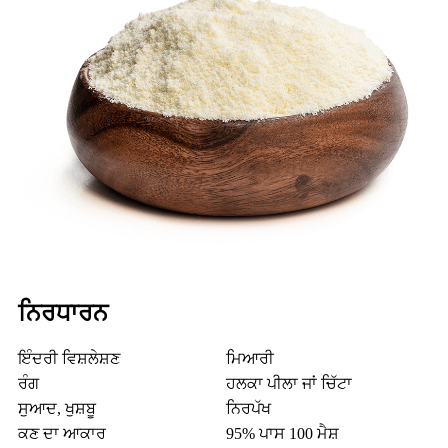
ਨਿਰਧਾਰਨ
ਇੰਦਰੀ ਵਿਸ਼ਲੇਸ਼ਣ
ਮਿਆਰੀ
ਰੰਗ
ਹਲਕਾ ਪੀਲਾ ਜਾਂ ਚਿੱਟਾ
ਸੁਆਦ, ਖੁਸ਼ਬੂ
ਨਿਰਪੱਖ
ਕਣ ਦਾ ਆਕਾਰ
95% ਪਾਸ 100 ਮੈਸ਼