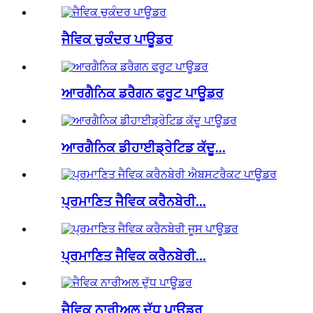
ਜੈਵਿਕ ਚੁਕੰਦਰ ਪਾਊਡਰ
ਆਰਗੈਨਿਕ ਡਰੈਗਨ ਫਰੂਟ ਪਾਊਡਰ
ਆਰਗੈਨਿਕ ਡੀਹਾਈਡ੍ਰੇਟਿਡ ਕੱਦੂ...
ਪ੍ਰਮਾਣਿਤ ਜੈਵਿਕ ਕਰੈਨਬੇਰੀ...
ਪ੍ਰਮਾਣਿਤ ਜੈਵਿਕ ਕਰੈਨਬੇਰੀ...
ਜੈਵਿਕ ਨਾਰੀਅਲ ਦੁੱਧ ਪਾਊਡਰ