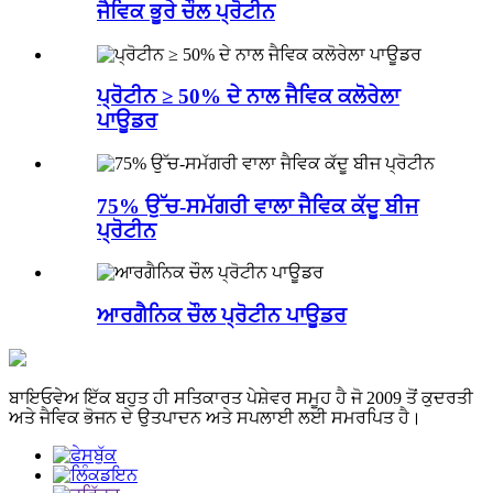
ਜੈਵਿਕ ਭੂਰੇ ਚੌਲ ਪ੍ਰੋਟੀਨ
ਪ੍ਰੋਟੀਨ ≥ 50% ਦੇ ਨਾਲ ਜੈਵਿਕ ਕਲੋਰੇਲਾ
ਪਾਊਡਰ
75% ਉੱਚ-ਸਮੱਗਰੀ ਵਾਲਾ ਜੈਵਿਕ ਕੱਦੂ ਬੀਜ
ਪ੍ਰੋਟੀਨ
ਆਰਗੈਨਿਕ ਚੌਲ ਪ੍ਰੋਟੀਨ ਪਾਊਡਰ
ਬਾਇਓਵੇਅ ਇੱਕ ਬਹੁਤ ਹੀ ਸਤਿਕਾਰਤ ਪੇਸ਼ੇਵਰ ਸਮੂਹ ਹੈ ਜੋ 2009 ਤੋਂ ਕੁਦਰਤੀ
ਅਤੇ ਜੈਵਿਕ ਭੋਜਨ ਦੇ ਉਤਪਾਦਨ ਅਤੇ ਸਪਲਾਈ ਲਈ ਸਮਰਪਿਤ ਹੈ।