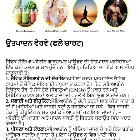
ਉਤਪਾਦਨ ਵੇਰਵੇ (ਫਲੋ ਚਾਰਟ)
ਜੈਵਿਕ ਸੋਇਆ ਪ੍ਰੋਟੀਨ ਗਾੜ੍ਹਾਪਣ ਪਾਊਡਰ ਦੀ ਉਤਪਾਦਨ ਪ੍ਰਕਿਰਿਆ
ਵਿੱਚ ਕਈ ਕਦਮ ਸ਼ਾਮਲ ਹੁੰਦੇ ਹਨ। ਇੱਥੇ ਪ੍ਰਕਿਰਿਆ ਦਾ ਇੱਕ ਆਮ ਸੰਖੇਪ
ਜਾਣਕਾਰੀ ਹੈ:
1. ਜੈਵਿਕ ਸੋਇਆਬੀਨ ਦੀ ਸੋਰਸਿੰਗ:
ਪਹਿਲਾ ਕਦਮ ਪ੍ਰਮਾਣਿਤ ਜੈਵਿਕ
ਫਾਰਮਾਂ ਤੋਂ ਜੈਵਿਕ ਸੋਇਆਬੀਨ ਪ੍ਰਾਪਤ ਕਰਨਾ ਹੈ। ਇਹ ਸੋਇਆਬੀਨ
ਜੈਨੇਟਿਕ ਤੌਰ 'ਤੇ ਸੋਧੇ ਹੋਏ ਜੀਵਾਣੂਆਂ (GMOs) ਤੋਂ ਮੁਕਤ ਹਨ ਅਤੇ
ਸਿੰਥੈਟਿਕ ਕੀਟਨਾਸ਼ਕਾਂ ਅਤੇ ਖਾਦਾਂ ਦੀ ਵਰਤੋਂ ਤੋਂ ਬਿਨਾਂ ਉਗਾਏ ਜਾਂਦੇ ਹਨ।
2. ਸਫਾਈ ਅਤੇ ਡੀਹੁਲਿੰਗ:
ਸੋਇਆਬੀਨ ਨੂੰ ਚੰਗੀ ਤਰ੍ਹਾਂ ਸਾਫ਼ ਕੀਤਾ ਜਾਂਦਾ ਹੈ
ਤਾਂ ਜੋ ਅਸ਼ੁੱਧੀਆਂ ਅਤੇ ਬਾਹਰੀ ਕਣਾਂ ਨੂੰ ਹਟਾਇਆ ਜਾ ਸਕੇ। ਫਿਰ ਬਾਹਰੀ
ਛੇਕਾਂ ਨੂੰ ਡੀਹੂਲਿੰਗ ਨਾਮਕ ਪ੍ਰਕਿਰਿਆ ਰਾਹੀਂ ਹਟਾਇਆ ਜਾਂਦਾ ਹੈ, ਜੋ
ਪ੍ਰੋਟੀਨ ਦੀ ਮਾਤਰਾ ਅਤੇ ਪਾਚਨ ਸ਼ਕਤੀ ਨੂੰ ਬਿਹਤਰ ਬਣਾਉਣ ਵਿੱਚ ਮਦਦ
ਕਰਦਾ ਹੈ।
3. ਪੀਸਣਾ ਅਤੇ ਕੱਢਣਾ:
ਸੋਇਆਬੀਨ ਨੂੰ ਪੀਸਿਆ ਜਾਂਦਾ ਹੈ ਅਤੇ ਇੱਕ ਬਰੀਕ
ਪਾਊਡਰ ਬਣਾਇਆ ਜਾਂਦਾ ਹੈ। ਇਸ ਪਾਊਡਰ ਨੂੰ ਫਿਰ ਪਾਣੀ ਵਿੱਚ