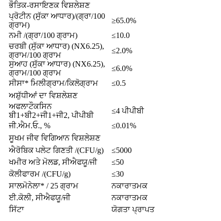
ਭੌਤਿਕ-ਰਸਾਇਣਕ ਵਿਸ਼ਲੇਸ਼ਣ
ਪ੍ਰੋਟੀਨ (ਸੁੱਕਾ ਆਧਾਰ)/(ਗ੍ਰਾ/100
≥65.0%
ਗ੍ਰਾਮ)
ਨਮੀ /(ਗ੍ਰਾ/100 ਗ੍ਰਾਮ)
≤10.0
ਚਰਬੀ (ਸੁੱਕਾ ਆਧਾਰ) (NX6.25),
≤2.0%
ਗ੍ਰਾਮ/100 ਗ੍ਰਾਮ
ਸੁਆਹ (ਸੁੱਕਾ ਆਧਾਰ) (NX6.25),
≤6.0%
ਗ੍ਰਾਮ/100 ਗ੍ਰਾਮ
ਸੀਸਾ* ਮਿਲੀਗ੍ਰਾਮ/ਕਿਲੋਗ੍ਰਾਮ
≤0.5
ਅਸ਼ੁੱਧੀਆਂ ਦਾ ਵਿਸ਼ਲੇਸ਼ਣ
ਅਫਲਾਟੌਕਸਿਨ
≤4 ਪੀਪੀਬੀ
ਬੀ1+ਬੀ2+ਜੀ1+ਜੀ2, ਪੀਪੀਬੀ
ਜੀ.ਐਮ.ਓ., %
≤0.01%
ਸੂਖਮ ਜੀਵ ਵਿਗਿਆਨ ਵਿਸ਼ਲੇਸ਼ਣ
ਐਰੋਬਿਕ ਪਲੇਟ ਗਿਣਤੀ /(CFU/g)
≤5000
ਖਮੀਰ ਅਤੇ ਮੋਲਡ, ਸੀਐਫਯੂ/ਜੀ
≤50
ਕੋਲੀਫਾਰਮ /(CFU/g)
≤30
ਸਾਲਮੋਨੇਲਾ* / 25 ਗ੍ਰਾਮ
ਨਕਾਰਾਤਮਕ
ਈ.ਕੋਲੀ, ਸੀਐਫਯੂ/ਜੀ
ਨਕਾਰਾਤਮਕ
ਸਿੱਟਾ
ਯੋਗਤਾ ਪ੍ਰਾਪਤ