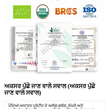
ਅਕਸਰ ਪੁੱਛੇ ਜਾਣ ਵਾਲੇ ਸਵਾਲ (ਅਕਸਰ ਪੁੱਛੇ
ਜਾਣ ਵਾਲੇ ਸਵਾਲ)
ਪੌਦਿਆਂ-ਅਧਾਰਤ ਪ੍ਰੋਟੀਨ ਦੇ ਅਲੱਗ-ਥਲੱਗ, ਸੰਘਣੇ ਅਤੇ