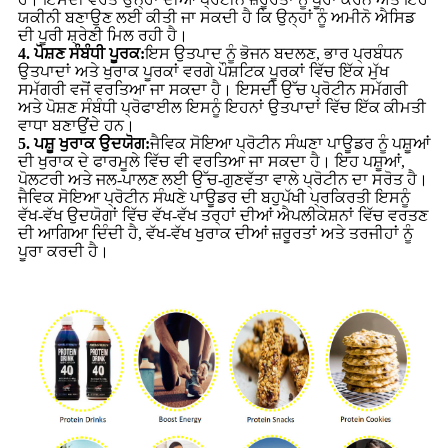
ਯਕੀਨੀ ਬਣਾਉਣ ਲਈ ਕੀਤੀ ਜਾ ਸਕਦੀ ਹੈ ਕਿ ਉਨ੍ਹਾਂ ਨੂੰ ਅਮੀਨੋ ਐਸਿਡ
ਦੀ ਪੂਰੀ ਸ਼੍ਰੇਣੀ ਮਿਲ ਰਹੀ ਹੈ।
4. ਪੋਸ਼ਣ ਸੰਬੰਧੀ ਪੂਰਕ:
ਇਸ ਉਤਪਾਦ ਨੂੰ ਭੋਜਨ ਬਦਲਣ, ਭਾਰ ਪ੍ਰਬੰਧਨ
ਉਤਪਾਦਾਂ ਅਤੇ ਖੁਰਾਕ ਪੂਰਕਾਂ ਵਰਗੇ ਪੌਸ਼ਟਿਕ ਪੂਰਕਾਂ ਵਿੱਚ ਇੱਕ ਮੁੱਖ
ਸਮੱਗਰੀ ਵਜੋਂ ਵਰਤਿਆ ਜਾ ਸਕਦਾ ਹੈ। ਇਸਦੀ ਉੱਚ ਪ੍ਰੋਟੀਨ ਸਮੱਗਰੀ
ਅਤੇ ਪੋਸ਼ਣ ਸੰਬੰਧੀ ਪ੍ਰੋਫਾਈਲ ਇਸਨੂੰ ਇਹਨਾਂ ਉਤਪਾਦਾਂ ਵਿੱਚ ਇੱਕ ਕੀਮਤੀ
ਵਾਧਾ ਬਣਾਉਂਦੇ ਹਨ।
5. ਪਸ਼ੂ ਖੁਰਾਕ ਉਦਯੋਗ:
ਜੈਵਿਕ ਸੋਇਆ ਪ੍ਰੋਟੀਨ ਸੰਘਣਾ ਪਾਊਡਰ ਨੂੰ ਪਸ਼ੂਆਂ
ਦੀ ਖੁਰਾਕ ਦੇ ਫਾਰਮੂਲੇ ਵਿੱਚ ਵੀ ਵਰਤਿਆ ਜਾ ਸਕਦਾ ਹੈ। ਇਹ ਪਸ਼ੂਆਂ,
ਪੋਲਟਰੀ ਅਤੇ ਜਲ-ਪਾਲਣ ਲਈ ਉੱਚ-ਗੁਣਵੱਤਾ ਵਾਲੇ ਪ੍ਰੋਟੀਨ ਦਾ ਸਰੋਤ ਹੈ।
ਜੈਵਿਕ ਸੋਇਆ ਪ੍ਰੋਟੀਨ ਸੰਘਣੇ ਪਾਊਡਰ ਦੀ ਬਹੁਪੱਖੀ ਪ੍ਰਕਿਰਤੀ ਇਸਨੂੰ
ਵੱਖ-ਵੱਖ ਉਦਯੋਗਾਂ ਵਿੱਚ ਵੱਖ-ਵੱਖ ਤਰ੍ਹਾਂ ਦੀਆਂ ਐਪਲੀਕੇਸ਼ਨਾਂ ਵਿੱਚ ਵਰਤਣ
ਦੀ ਆਗਿਆ ਦਿੰਦੀ ਹੈ, ਵੱਖ-ਵੱਖ ਖੁਰਾਕ ਦੀਆਂ ਜ਼ਰੂਰਤਾਂ ਅਤੇ ਤਰਜੀਹਾਂ ਨੂੰ
ਪੂਰਾ ਕਰਦੀ ਹੈ।