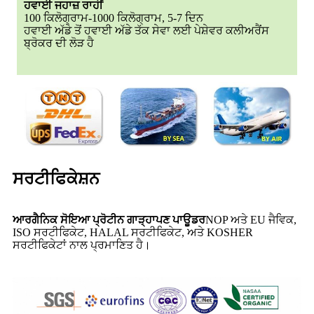
ਹਵਾਈ ਜਹਾਜ਼ ਰਾਹੀਂ
100 ਕਿਲੋਗ੍ਰਾਮ-1000 ਕਿਲੋਗ੍ਰਾਮ, 5-7 ਦਿਨ
ਹਵਾਈ ਅੱਡੇ ਤੋਂ ਹਵਾਈ ਅੱਡੇ ਤੱਕ ਸੇਵਾ ਲਈ ਪੇਸ਼ੇਵਰ ਕਲੀਅਰੈਂਸ
ਬ੍ਰੋਕਰ ਦੀ ਲੋੜ ਹੈ
ਸਰਟੀਫਿਕੇਸ਼ਨ
ਆਰਗੈਨਿਕ ਸੋਇਆ ਪ੍ਰੋਟੀਨ ਗਾੜ੍ਹਾਪਣ ਪਾਊਡਰ
NOP ਅਤੇ EU ਜੈਵਿਕ,
ISO ਸਰਟੀਫਿਕੇਟ, HALAL ਸਰਟੀਫਿਕੇਟ, ਅਤੇ KOSHER
ਸਰਟੀਫਿਕੇਟਾਂ ਨਾਲ ਪ੍ਰਮਾਣਿਤ ਹੈ।