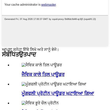
ਆਪਣਾ ਸੁਨੇਹਾ ਇੱਥੇ ਲਿਖੋ ਅਤੇ ਸਾਨੂੰ ਭੇਜੋ।
ਸੰਬੰਧਿਤ
ਉਤਪਾਦ
ਜੈਵਿਕ ਕਾਲੇ ਤਿਲ ਪਾਊਡਰ
ਮੂੰਗਫਲੀ ਪ੍ਰੋਟੀਨ ਪਾਊਡਰ ਘਟਾਇਆ ਗਿਆ