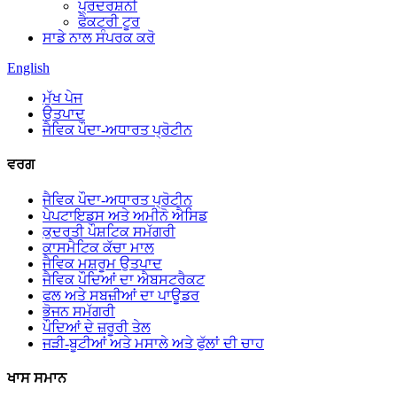
ਪ੍ਰਦਰਸ਼ਨੀ
ਫੈਕਟਰੀ ਟੂਰ
ਸਾਡੇ ਨਾਲ ਸੰਪਰਕ ਕਰੋ
English
ਮੁੱਖ ਪੇਜ
ਉਤਪਾਦ
ਜੈਵਿਕ ਪੌਦਾ-ਅਧਾਰਤ ਪ੍ਰੋਟੀਨ
ਵਰਗ
ਜੈਵਿਕ ਪੌਦਾ-ਅਧਾਰਤ ਪ੍ਰੋਟੀਨ
ਪੇਪਟਾਇਡਸ ਅਤੇ ਅਮੀਨੋ ਐਸਿਡ
ਕੁਦਰਤੀ ਪੌਸ਼ਟਿਕ ਸਮੱਗਰੀ
ਕਾਸਮੈਟਿਕ ਕੱਚਾ ਮਾਲ
ਜੈਵਿਕ ਮਸ਼ਰੂਮ ਉਤਪਾਦ
ਜੈਵਿਕ ਪੌਦਿਆਂ ਦਾ ਐਬਸਟਰੈਕਟ
ਫਲ ਅਤੇ ਸਬਜ਼ੀਆਂ ਦਾ ਪਾਊਡਰ
ਭੋਜਨ ਸਮੱਗਰੀ
ਪੌਦਿਆਂ ਦੇ ਜ਼ਰੂਰੀ ਤੇਲ
ਜੜੀ-ਬੂਟੀਆਂ ਅਤੇ ਮਸਾਲੇ ਅਤੇ ਫੁੱਲਾਂ ਦੀ ਚਾਹ
ਖਾਸ ਸਮਾਨ