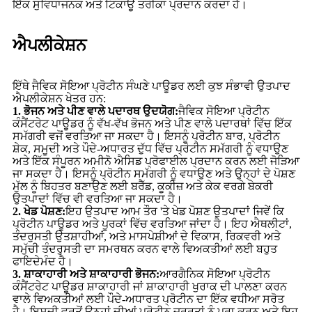
ਇੱਕ ਸੁਵਿਧਾਜਨਕ ਅਤੇ ਟਿਕਾਊ ਤਰੀਕਾ ਪ੍ਰਦਾਨ ਕਰਦਾ ਹੈ।
ਐਪਲੀਕੇਸ਼ਨ
ਇੱਥੇ ਜੈਵਿਕ ਸੋਇਆ ਪ੍ਰੋਟੀਨ ਸੰਘਣੇ ਪਾਊਡਰ ਲਈ ਕੁਝ ਸੰਭਾਵੀ ਉਤਪਾਦ
ਐਪਲੀਕੇਸ਼ਨ ਖੇਤਰ ਹਨ:
1. ਭੋਜਨ ਅਤੇ ਪੀਣ ਵਾਲੇ ਪਦਾਰਥ ਉਦਯੋਗ:
ਜੈਵਿਕ ਸੋਇਆ ਪ੍ਰੋਟੀਨ
ਕੰਸੈਂਟਰੇਟ ਪਾਊਡਰ ਨੂੰ ਵੱਖ-ਵੱਖ ਭੋਜਨ ਅਤੇ ਪੀਣ ਵਾਲੇ ਪਦਾਰਥਾਂ ਵਿੱਚ ਇੱਕ
ਸਮੱਗਰੀ ਵਜੋਂ ਵਰਤਿਆ ਜਾ ਸਕਦਾ ਹੈ। ਇਸਨੂੰ ਪ੍ਰੋਟੀਨ ਬਾਰ, ਪ੍ਰੋਟੀਨ
ਸ਼ੇਕ, ਸਮੂਦੀ ਅਤੇ ਪੌਦੇ-ਅਧਾਰਤ ਦੁੱਧ ਵਿੱਚ ਪ੍ਰੋਟੀਨ ਸਮੱਗਰੀ ਨੂੰ ਵਧਾਉਣ
ਅਤੇ ਇੱਕ ਸੰਪੂਰਨ ਅਮੀਨੋ ਐਸਿਡ ਪ੍ਰੋਫਾਈਲ ਪ੍ਰਦਾਨ ਕਰਨ ਲਈ ਜੋੜਿਆ
ਜਾ ਸਕਦਾ ਹੈ। ਇਸਨੂੰ ਪ੍ਰੋਟੀਨ ਸਮੱਗਰੀ ਨੂੰ ਵਧਾਉਣ ਅਤੇ ਉਨ੍ਹਾਂ ਦੇ ਪੋਸ਼ਣ
ਮੁੱਲ ਨੂੰ ਬਿਹਤਰ ਬਣਾਉਣ ਲਈ ਬਰੈੱਡ, ਕੂਕੀਜ਼ ਅਤੇ ਕੇਕ ਵਰਗੇ ਬੇਕਰੀ
ਉਤਪਾਦਾਂ ਵਿੱਚ ਵੀ ਵਰਤਿਆ ਜਾ ਸਕਦਾ ਹੈ।
2. ਖੇਡ ਪੋਸ਼ਣ:
ਇਹ ਉਤਪਾਦ ਆਮ ਤੌਰ 'ਤੇ ਖੇਡ ਪੋਸ਼ਣ ਉਤਪਾਦਾਂ ਜਿਵੇਂ ਕਿ
ਪ੍ਰੋਟੀਨ ਪਾਊਡਰ ਅਤੇ ਪੂਰਕਾਂ ਵਿੱਚ ਵਰਤਿਆ ਜਾਂਦਾ ਹੈ। ਇਹ ਐਥਲੀਟਾਂ,
ਤੰਦਰੁਸਤੀ ਉਤਸ਼ਾਹੀਆਂ, ਅਤੇ ਮਾਸਪੇਸ਼ੀਆਂ ਦੇ ਵਿਕਾਸ, ਰਿਕਵਰੀ ਅਤੇ
ਸਮੁੱਚੀ ਤੰਦਰੁਸਤੀ ਦਾ ਸਮਰਥਨ ਕਰਨ ਵਾਲੇ ਵਿਅਕਤੀਆਂ ਲਈ ਬਹੁਤ
ਫਾਇਦੇਮੰਦ ਹੈ।
3. ਸ਼ਾਕਾਹਾਰੀ ਅਤੇ ਸ਼ਾਕਾਹਾਰੀ ਭੋਜਨ:
ਆਰਗੈਨਿਕ ਸੋਇਆ ਪ੍ਰੋਟੀਨ
ਕੰਸੈਂਟਰੇਟ ਪਾਊਡਰ ਸ਼ਾਕਾਹਾਰੀ ਜਾਂ ਸ਼ਾਕਾਹਾਰੀ ਖੁਰਾਕ ਦੀ ਪਾਲਣਾ ਕਰਨ
ਵਾਲੇ ਵਿਅਕਤੀਆਂ ਲਈ ਪੌਦੇ-ਅਧਾਰਤ ਪ੍ਰੋਟੀਨ ਦਾ ਇੱਕ ਵਧੀਆ ਸਰੋਤ
ਹੈ। ਇਸਦੀ ਵਰਤੋਂ ਉਨ੍ਹਾਂ ਦੀਆਂ ਪ੍ਰੋਟੀਨ ਜ਼ਰੂਰਤਾਂ ਨੂੰ ਪੂਰਾ ਕਰਨ ਅਤੇ ਇਹ