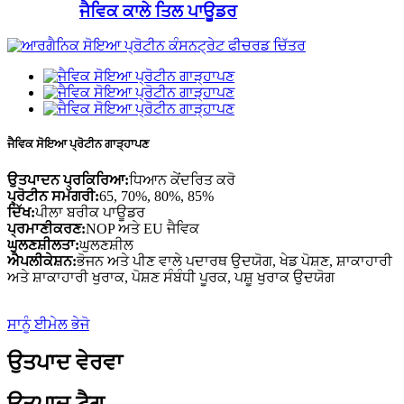
ਜੈਵਿਕ ਕਾਲੇ ਤਿਲ ਪਾਊਡਰ
ਜੈਵਿਕ ਸੋਇਆ ਪ੍ਰੋਟੀਨ ਗਾੜ੍ਹਾਪਣ
ਉਤਪਾਦਨ ਪ੍ਰਕਿਰਿਆ:
ਧਿਆਨ ਕੇਂਦਰਿਤ ਕਰੋ
ਪ੍ਰੋਟੀਨ ਸਮੱਗਰੀ:
65, 70%, 80%, 85%
ਦਿੱਖ:
ਪੀਲਾ ਬਰੀਕ ਪਾਊਡਰ
ਪ੍ਰਮਾਣੀਕਰਣ:
NOP ਅਤੇ EU ਜੈਵਿਕ
ਘੁਲਣਸ਼ੀਲਤਾ:
ਘੁਲਣਸ਼ੀਲ
ਐਪਲੀਕੇਸ਼ਨ:
ਭੋਜਨ ਅਤੇ ਪੀਣ ਵਾਲੇ ਪਦਾਰਥ ਉਦਯੋਗ, ਖੇਡ ਪੋਸ਼ਣ, ਸ਼ਾਕਾਹਾਰੀ
ਅਤੇ ਸ਼ਾਕਾਹਾਰੀ ਖੁਰਾਕ, ਪੋਸ਼ਣ ਸੰਬੰਧੀ ਪੂਰਕ, ਪਸ਼ੂ ਖੁਰਾਕ ਉਦਯੋਗ
ਸਾਨੂੰ ਈਮੇਲ ਭੇਜੋ
ਉਤਪਾਦ ਵੇਰਵਾ