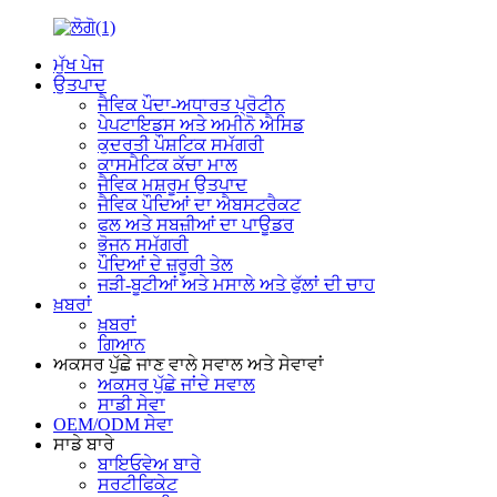
ਮੁੱਖ ਪੇਜ
ਉਤਪਾਦ
ਜੈਵਿਕ ਪੌਦਾ-ਅਧਾਰਤ ਪ੍ਰੋਟੀਨ
ਪੇਪਟਾਇਡਸ ਅਤੇ ਅਮੀਨੋ ਐਸਿਡ
ਕੁਦਰਤੀ ਪੌਸ਼ਟਿਕ ਸਮੱਗਰੀ
ਕਾਸਮੈਟਿਕ ਕੱਚਾ ਮਾਲ
ਜੈਵਿਕ ਮਸ਼ਰੂਮ ਉਤਪਾਦ
ਜੈਵਿਕ ਪੌਦਿਆਂ ਦਾ ਐਬਸਟਰੈਕਟ
ਫਲ ਅਤੇ ਸਬਜ਼ੀਆਂ ਦਾ ਪਾਊਡਰ
ਭੋਜਨ ਸਮੱਗਰੀ
ਪੌਦਿਆਂ ਦੇ ਜ਼ਰੂਰੀ ਤੇਲ
ਜੜੀ-ਬੂਟੀਆਂ ਅਤੇ ਮਸਾਲੇ ਅਤੇ ਫੁੱਲਾਂ ਦੀ ਚਾਹ
ਖ਼ਬਰਾਂ
ਖ਼ਬਰਾਂ
ਗਿਆਨ
ਅਕਸਰ ਪੁੱਛੇ ਜਾਣ ਵਾਲੇ ਸਵਾਲ ਅਤੇ ਸੇਵਾਵਾਂ
ਅਕਸਰ ਪੁੱਛੇ ਜਾਂਦੇ ਸਵਾਲ
ਸਾਡੀ ਸੇਵਾ
OEM/ODM ਸੇਵਾ
ਸਾਡੇ ਬਾਰੇ
ਬਾਇਓਵੇਅ ਬਾਰੇ
ਸਰਟੀਫਿਕੇਟ