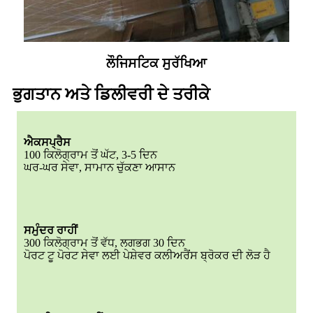
ਲੌਜਿਸਟਿਕ ਸੁਰੱਖਿਆ
ਭੁਗਤਾਨ ਅਤੇ ਡਿਲੀਵਰੀ ਦੇ ਤਰੀਕੇ
ਐਕਸਪ੍ਰੈਸ
100 ਕਿਲੋਗ੍ਰਾਮ ਤੋਂ ਘੱਟ, 3-5 ਦਿਨ
ਘਰ-ਘਰ ਸੇਵਾ, ਸਾਮਾਨ ਚੁੱਕਣਾ ਆਸਾਨ
ਸਮੁੰਦਰ ਰਾਹੀਂ
300 ਕਿਲੋਗ੍ਰਾਮ ਤੋਂ ਵੱਧ, ਲਗਭਗ 30 ਦਿਨ
ਪੋਰਟ ਟੂ ਪੋਰਟ ਸੇਵਾ ਲਈ ਪੇਸ਼ੇਵਰ ਕਲੀਅਰੈਂਸ ਬ੍ਰੋਕਰ ਦੀ ਲੋੜ ਹੈ