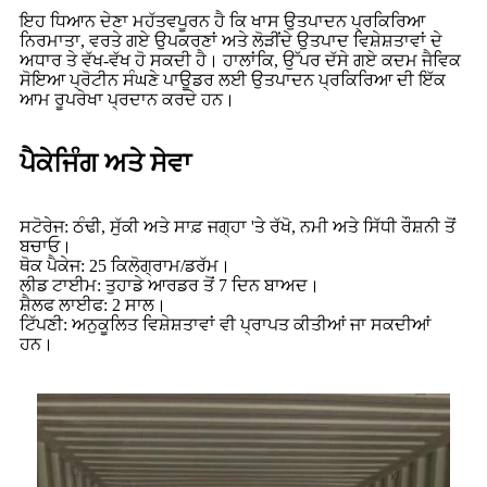
ਇਹ ਧਿਆਨ ਦੇਣਾ ਮਹੱਤਵਪੂਰਨ ਹੈ ਕਿ ਖਾਸ ਉਤਪਾਦਨ ਪ੍ਰਕਿਰਿਆ
ਨਿਰਮਾਤਾ, ਵਰਤੇ ਗਏ ਉਪਕਰਣਾਂ ਅਤੇ ਲੋੜੀਂਦੇ ਉਤਪਾਦ ਵਿਸ਼ੇਸ਼ਤਾਵਾਂ ਦੇ
ਅਧਾਰ ਤੇ ਵੱਖ-ਵੱਖ ਹੋ ਸਕਦੀ ਹੈ। ਹਾਲਾਂਕਿ, ਉੱਪਰ ਦੱਸੇ ਗਏ ਕਦਮ ਜੈਵਿਕ
ਸੋਇਆ ਪ੍ਰੋਟੀਨ ਸੰਘਣੇ ਪਾਊਡਰ ਲਈ ਉਤਪਾਦਨ ਪ੍ਰਕਿਰਿਆ ਦੀ ਇੱਕ
ਆਮ ਰੂਪਰੇਖਾ ਪ੍ਰਦਾਨ ਕਰਦੇ ਹਨ।
ਪੈਕੇਜਿੰਗ ਅਤੇ ਸੇਵਾ
ਸਟੋਰੇਜ: ਠੰਢੀ, ਸੁੱਕੀ ਅਤੇ ਸਾਫ਼ ਜਗ੍ਹਾ 'ਤੇ ਰੱਖੋ, ਨਮੀ ਅਤੇ ਸਿੱਧੀ ਰੌਸ਼ਨੀ ਤੋਂ
ਬਚਾਓ।
ਥੋਕ ਪੈਕੇਜ: 25 ਕਿਲੋਗ੍ਰਾਮ/ਡਰੱਮ।
ਲੀਡ ਟਾਈਮ: ਤੁਹਾਡੇ ਆਰਡਰ ਤੋਂ 7 ਦਿਨ ਬਾਅਦ।
ਸ਼ੈਲਫ ਲਾਈਫ: 2 ਸਾਲ।
ਟਿੱਪਣੀ: ਅਨੁਕੂਲਿਤ ਵਿਸ਼ੇਸ਼ਤਾਵਾਂ ਵੀ ਪ੍ਰਾਪਤ ਕੀਤੀਆਂ ਜਾ ਸਕਦੀਆਂ
ਹਨ।