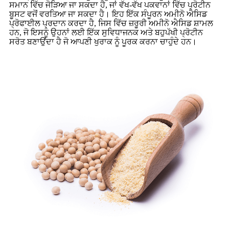
ਸਮਾਨ ਵਿੱਚ ਜੋੜਿਆ ਜਾ ਸਕਦਾ ਹੈ, ਜਾਂ ਵੱਖ-ਵੱਖ ਪਕਵਾਨਾਂ ਵਿੱਚ ਪ੍ਰੋਟੀਨ
ਬੂਸਟ ਵਜੋਂ ਵਰਤਿਆ ਜਾ ਸਕਦਾ ਹੈ। ਇਹ ਇੱਕ ਸੰਪੂਰਨ ਅਮੀਨੋ ਐਸਿਡ
ਪ੍ਰੋਫਾਈਲ ਪ੍ਰਦਾਨ ਕਰਦਾ ਹੈ, ਜਿਸ ਵਿੱਚ ਜ਼ਰੂਰੀ ਅਮੀਨੋ ਐਸਿਡ ਸ਼ਾਮਲ
ਹਨ, ਜੋ ਇਸਨੂੰ ਉਹਨਾਂ ਲਈ ਇੱਕ ਸੁਵਿਧਾਜਨਕ ਅਤੇ ਬਹੁਪੱਖੀ ਪ੍ਰੋਟੀਨ
ਸਰੋਤ ਬਣਾਉਂਦਾ ਹੈ ਜੋ ਆਪਣੀ ਖੁਰਾਕ ਨੂੰ ਪੂਰਕ ਕਰਨਾ ਚਾਹੁੰਦੇ ਹਨ।