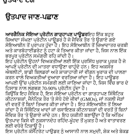
ਉਤਪਾਦ ਟੈਗ
ਉਤਪਾਦ ਜਾਣ-ਪਛਾਣ
ਆਰਗੈਨਿਕ ਸੋਇਆ ਪ੍ਰੋਟੀਨ ਗਾੜ੍ਹਾਪਣ ਪਾਊਡਰ
ਇਹ ਇੱਕ ਬਹੁਤ
ਜ਼ਿਆਦਾ ਸੰਘਣਾ ਪ੍ਰੋਟੀਨ ਪਾਊਡਰ ਹੈ ਜੋ ਜੈਵਿਕ ਤੌਰ 'ਤੇ ਉਗਾਏ ਗਏ
ਸੋਇਆਬੀਨ ਤੋਂ ਪ੍ਰਾਪਤ ਹੁੰਦਾ ਹੈ। ਇਹ ਸੋਇਆਬੀਨ ਤੋਂ ਜ਼ਿਆਦਾਤਰ ਚਰਬੀ
ਅਤੇ ਕਾਰਬੋਹਾਈਡਰੇਟ ਨੂੰ ਹਟਾ ਕੇ ਤਿਆਰ ਕੀਤਾ ਜਾਂਦਾ ਹੈ, ਜਿਸ ਨਾਲ ਇੱਕ
ਭਰਪੂਰ ਪ੍ਰੋਟੀਨ ਸਮੱਗਰੀ ਰਹਿ ਜਾਂਦੀ ਹੈ।
ਇਹ ਪ੍ਰੋਟੀਨ ਉਹਨਾਂ ਵਿਅਕਤੀਆਂ ਲਈ ਇੱਕ ਪ੍ਰਸਿੱਧ ਖੁਰਾਕ ਪੂਰਕ ਹੈ ਜੋ
ਆਪਣੇ ਪ੍ਰੋਟੀਨ ਦੀ ਮਾਤਰਾ ਵਧਾਉਣਾ ਚਾਹੁੰਦੇ ਹਨ। ਇਹ ਅਕਸਰ
ਐਥਲੀਟਾਂ, ਬਾਡੀ ਬਿਲਡਰਾਂ ਅਤੇ ਸ਼ਾਕਾਹਾਰੀ ਜਾਂ ਵੀਗਨ ਖੁਰਾਕ ਦੀ ਪਾਲਣਾ
ਕਰਨ ਵਾਲੇ ਵਿਅਕਤੀਆਂ ਦੁਆਰਾ ਵਰਤਿਆ ਜਾਂਦਾ ਹੈ। ਇਹ ਪਾਊਡਰ
ਆਪਣੀ ਉੱਚ ਪ੍ਰੋਟੀਨ ਸਮੱਗਰੀ ਲਈ ਜਾਣਿਆ ਜਾਂਦਾ ਹੈ, ਜਿਸ ਵਿੱਚ ਭਾਰ ਦੇ
ਹਿਸਾਬ ਨਾਲ ਲਗਭਗ 70-90% ਪ੍ਰੋਟੀਨ ਹੁੰਦਾ ਹੈ।
ਕਿਉਂਕਿ ਇਹ ਜੈਵਿਕ ਹੈ, ਇਸ ਸੋਇਆ ਪ੍ਰੋਟੀਨ ਦਾ ਗਾੜ੍ਹਾਪਣ ਸਿੰਥੈਟਿਕ
ਕੀਟਨਾਸ਼ਕਾਂ, ਜੈਨੇਟਿਕ ਤੌਰ 'ਤੇ ਸੋਧੇ ਹੋਏ ਜੀਵਾਂ (GMOs), ਜਾਂ ਨਕਲੀ ਜੋੜਾਂ
ਦੀ ਵਰਤੋਂ ਤੋਂ ਬਿਨਾਂ ਤਿਆਰ ਕੀਤਾ ਜਾਂਦਾ ਹੈ। ਇਹ ਸੋਇਆਬੀਨ ਤੋਂ ਲਿਆ
ਜਾਂਦਾ ਹੈ ਜੋ ਸਿੰਥੈਟਿਕ ਖਾਦਾਂ ਜਾਂ ਰਸਾਇਣਕ ਕੀਟਨਾਸ਼ਕਾਂ ਦੀ ਵਰਤੋਂ ਤੋਂ ਬਿਨਾਂ
ਜੈਵਿਕ ਤੌਰ 'ਤੇ ਉਗਾਏ ਜਾਂਦੇ ਹਨ। ਇਹ ਯਕੀਨੀ ਬਣਾਉਂਦਾ ਹੈ ਕਿ ਅੰਤਿਮ
ਉਤਪਾਦ ਕਿਸੇ ਵੀ ਨੁਕਸਾਨਦੇਹ ਰਹਿੰਦ-ਖੂੰਹਦ ਤੋਂ ਮੁਕਤ ਹੈ ਅਤੇ ਵਾਤਾਵਰਣ
ਲਈ ਵਧੇਰੇ ਟਿਕਾਊ ਹੈ।
ਇਸ ਪ੍ਰੋਟੀਨ ਕੰਸੈਂਟਰੇਟ ਪਾਊਡਰ ਨੂੰ ਆਸਾਨੀ ਨਾਲ ਸਮੂਦੀ, ਸ਼ੇਕ ਅਤੇ ਬੇਕਡ