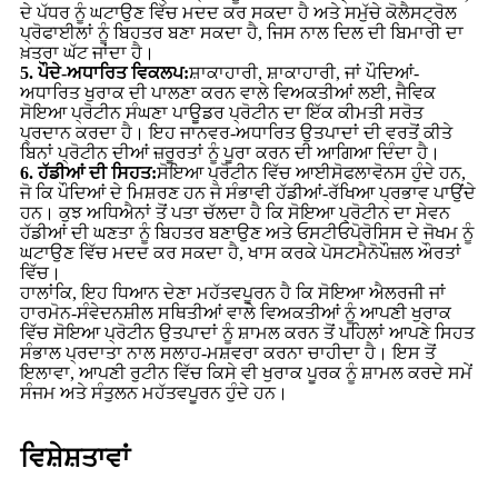
ਦੇ ਪੱਧਰ ਨੂੰ ਘਟਾਉਣ ਵਿੱਚ ਮਦਦ ਕਰ ਸਕਦਾ ਹੈ ਅਤੇ ਸਮੁੱਚੇ ਕੋਲੈਸਟ੍ਰੋਲ
ਪ੍ਰੋਫਾਈਲਾਂ ਨੂੰ ਬਿਹਤਰ ਬਣਾ ਸਕਦਾ ਹੈ, ਜਿਸ ਨਾਲ ਦਿਲ ਦੀ ਬਿਮਾਰੀ ਦਾ
ਖ਼ਤਰਾ ਘੱਟ ਜਾਂਦਾ ਹੈ।
5. ਪੌਦੇ-ਅਧਾਰਿਤ ਵਿਕਲਪ:
ਸ਼ਾਕਾਹਾਰੀ, ਸ਼ਾਕਾਹਾਰੀ, ਜਾਂ ਪੌਦਿਆਂ-
ਅਧਾਰਿਤ ਖੁਰਾਕ ਦੀ ਪਾਲਣਾ ਕਰਨ ਵਾਲੇ ਵਿਅਕਤੀਆਂ ਲਈ, ਜੈਵਿਕ
ਸੋਇਆ ਪ੍ਰੋਟੀਨ ਸੰਘਣਾ ਪਾਊਡਰ ਪ੍ਰੋਟੀਨ ਦਾ ਇੱਕ ਕੀਮਤੀ ਸਰੋਤ
ਪ੍ਰਦਾਨ ਕਰਦਾ ਹੈ। ਇਹ ਜਾਨਵਰ-ਅਧਾਰਿਤ ਉਤਪਾਦਾਂ ਦੀ ਵਰਤੋਂ ਕੀਤੇ
ਬਿਨਾਂ ਪ੍ਰੋਟੀਨ ਦੀਆਂ ਜ਼ਰੂਰਤਾਂ ਨੂੰ ਪੂਰਾ ਕਰਨ ਦੀ ਆਗਿਆ ਦਿੰਦਾ ਹੈ।
6. ਹੱਡੀਆਂ ਦੀ ਸਿਹਤ:
ਸੋਇਆ ਪ੍ਰੋਟੀਨ ਵਿੱਚ ਆਈਸੋਫਲਾਵੋਨਸ ਹੁੰਦੇ ਹਨ,
ਜੋ ਕਿ ਪੌਦਿਆਂ ਦੇ ਮਿਸ਼ਰਣ ਹਨ ਜੋ ਸੰਭਾਵੀ ਹੱਡੀਆਂ-ਰੱਖਿਆ ਪ੍ਰਭਾਵ ਪਾਉਂਦੇ
ਹਨ। ਕੁਝ ਅਧਿਐਨਾਂ ਤੋਂ ਪਤਾ ਚੱਲਦਾ ਹੈ ਕਿ ਸੋਇਆ ਪ੍ਰੋਟੀਨ ਦਾ ਸੇਵਨ
ਹੱਡੀਆਂ ਦੀ ਘਣਤਾ ਨੂੰ ਬਿਹਤਰ ਬਣਾਉਣ ਅਤੇ ਓਸਟੀਓਪੋਰੋਸਿਸ ਦੇ ਜੋਖਮ ਨੂੰ
ਘਟਾਉਣ ਵਿੱਚ ਮਦਦ ਕਰ ਸਕਦਾ ਹੈ, ਖਾਸ ਕਰਕੇ ਪੋਸਟਮੈਨੋਪੌਜ਼ਲ ਔਰਤਾਂ
ਵਿੱਚ।
ਹਾਲਾਂਕਿ, ਇਹ ਧਿਆਨ ਦੇਣਾ ਮਹੱਤਵਪੂਰਨ ਹੈ ਕਿ ਸੋਇਆ ਐਲਰਜੀ ਜਾਂ
ਹਾਰਮੋਨ-ਸੰਵੇਦਨਸ਼ੀਲ ਸਥਿਤੀਆਂ ਵਾਲੇ ਵਿਅਕਤੀਆਂ ਨੂੰ ਆਪਣੀ ਖੁਰਾਕ
ਵਿੱਚ ਸੋਇਆ ਪ੍ਰੋਟੀਨ ਉਤਪਾਦਾਂ ਨੂੰ ਸ਼ਾਮਲ ਕਰਨ ਤੋਂ ਪਹਿਲਾਂ ਆਪਣੇ ਸਿਹਤ
ਸੰਭਾਲ ਪ੍ਰਦਾਤਾ ਨਾਲ ਸਲਾਹ-ਮਸ਼ਵਰਾ ਕਰਨਾ ਚਾਹੀਦਾ ਹੈ। ਇਸ ਤੋਂ
ਇਲਾਵਾ, ਆਪਣੀ ਰੁਟੀਨ ਵਿੱਚ ਕਿਸੇ ਵੀ ਖੁਰਾਕ ਪੂਰਕ ਨੂੰ ਸ਼ਾਮਲ ਕਰਦੇ ਸਮੇਂ
ਸੰਜਮ ਅਤੇ ਸੰਤੁਲਨ ਮਹੱਤਵਪੂਰਨ ਹੁੰਦੇ ਹਨ।
ਵਿਸ਼ੇਸ਼ਤਾਵਾਂ