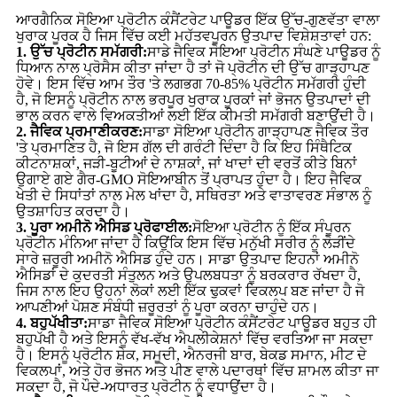
ਆਰਗੈਨਿਕ ਸੋਇਆ ਪ੍ਰੋਟੀਨ ਕੰਸੈਂਟਰੇਟ ਪਾਊਡਰ ਇੱਕ ਉੱਚ-ਗੁਣਵੱਤਾ ਵਾਲਾ
ਖੁਰਾਕ ਪੂਰਕ ਹੈ ਜਿਸ ਵਿੱਚ ਕਈ ਮਹੱਤਵਪੂਰਨ ਉਤਪਾਦ ਵਿਸ਼ੇਸ਼ਤਾਵਾਂ ਹਨ:
1. ਉੱਚ ਪ੍ਰੋਟੀਨ ਸਮੱਗਰੀ:
ਸਾਡੇ ਜੈਵਿਕ ਸੋਇਆ ਪ੍ਰੋਟੀਨ ਸੰਘਣੇ ਪਾਊਡਰ ਨੂੰ
ਧਿਆਨ ਨਾਲ ਪ੍ਰੋਸੈਸ ਕੀਤਾ ਜਾਂਦਾ ਹੈ ਤਾਂ ਜੋ ਪ੍ਰੋਟੀਨ ਦੀ ਉੱਚ ਗਾੜ੍ਹਾਪਣ
ਹੋਵੇ। ਇਸ ਵਿੱਚ ਆਮ ਤੌਰ 'ਤੇ ਲਗਭਗ 70-85% ਪ੍ਰੋਟੀਨ ਸਮੱਗਰੀ ਹੁੰਦੀ
ਹੈ, ਜੋ ਇਸਨੂੰ ਪ੍ਰੋਟੀਨ ਨਾਲ ਭਰਪੂਰ ਖੁਰਾਕ ਪੂਰਕਾਂ ਜਾਂ ਭੋਜਨ ਉਤਪਾਦਾਂ ਦੀ
ਭਾਲ ਕਰਨ ਵਾਲੇ ਵਿਅਕਤੀਆਂ ਲਈ ਇੱਕ ਕੀਮਤੀ ਸਮੱਗਰੀ ਬਣਾਉਂਦੀ ਹੈ।
2. ਜੈਵਿਕ ਪ੍ਰਮਾਣੀਕਰਣ:
ਸਾਡਾ ਸੋਇਆ ਪ੍ਰੋਟੀਨ ਗਾੜ੍ਹਾਪਣ ਜੈਵਿਕ ਤੌਰ
'ਤੇ ਪ੍ਰਮਾਣਿਤ ਹੈ, ਜੋ ਇਸ ਗੱਲ ਦੀ ਗਰੰਟੀ ਦਿੰਦਾ ਹੈ ਕਿ ਇਹ ਸਿੰਥੈਟਿਕ
ਕੀਟਨਾਸ਼ਕਾਂ, ਜੜੀ-ਬੂਟੀਆਂ ਦੇ ਨਾਸ਼ਕਾਂ, ਜਾਂ ਖਾਦਾਂ ਦੀ ਵਰਤੋਂ ਕੀਤੇ ਬਿਨਾਂ
ਉਗਾਏ ਗਏ ਗੈਰ-GMO ਸੋਇਆਬੀਨ ਤੋਂ ਪ੍ਰਾਪਤ ਹੁੰਦਾ ਹੈ। ਇਹ ਜੈਵਿਕ
ਖੇਤੀ ਦੇ ਸਿਧਾਂਤਾਂ ਨਾਲ ਮੇਲ ਖਾਂਦਾ ਹੈ, ਸਥਿਰਤਾ ਅਤੇ ਵਾਤਾਵਰਣ ਸੰਭਾਲ ਨੂੰ
ਉਤਸ਼ਾਹਿਤ ਕਰਦਾ ਹੈ।
3. ਪੂਰਾ ਅਮੀਨੋ ਐਸਿਡ ਪ੍ਰੋਫਾਈਲ:
ਸੋਇਆ ਪ੍ਰੋਟੀਨ ਨੂੰ ਇੱਕ ਸੰਪੂਰਨ
ਪ੍ਰੋਟੀਨ ਮੰਨਿਆ ਜਾਂਦਾ ਹੈ ਕਿਉਂਕਿ ਇਸ ਵਿੱਚ ਮਨੁੱਖੀ ਸਰੀਰ ਨੂੰ ਲੋੜੀਂਦੇ
ਸਾਰੇ ਜ਼ਰੂਰੀ ਅਮੀਨੋ ਐਸਿਡ ਹੁੰਦੇ ਹਨ। ਸਾਡਾ ਉਤਪਾਦ ਇਹਨਾਂ ਅਮੀਨੋ
ਐਸਿਡਾਂ ਦੇ ਕੁਦਰਤੀ ਸੰਤੁਲਨ ਅਤੇ ਉਪਲਬਧਤਾ ਨੂੰ ਬਰਕਰਾਰ ਰੱਖਦਾ ਹੈ,
ਜਿਸ ਨਾਲ ਇਹ ਉਹਨਾਂ ਲੋਕਾਂ ਲਈ ਇੱਕ ਢੁਕਵਾਂ ਵਿਕਲਪ ਬਣ ਜਾਂਦਾ ਹੈ ਜੋ
ਆਪਣੀਆਂ ਪੋਸ਼ਣ ਸੰਬੰਧੀ ਜ਼ਰੂਰਤਾਂ ਨੂੰ ਪੂਰਾ ਕਰਨਾ ਚਾਹੁੰਦੇ ਹਨ।
4. ਬਹੁਪੱਖੀਤਾ:
ਸਾਡਾ ਜੈਵਿਕ ਸੋਇਆ ਪ੍ਰੋਟੀਨ ਕੰਸੈਂਟਰੇਟ ਪਾਊਡਰ ਬਹੁਤ ਹੀ
ਬਹੁਪੱਖੀ ਹੈ ਅਤੇ ਇਸਨੂੰ ਵੱਖ-ਵੱਖ ਐਪਲੀਕੇਸ਼ਨਾਂ ਵਿੱਚ ਵਰਤਿਆ ਜਾ ਸਕਦਾ
ਹੈ। ਇਸਨੂੰ ਪ੍ਰੋਟੀਨ ਸ਼ੇਕ, ਸਮੂਦੀ, ਐਨਰਜੀ ਬਾਰ, ਬੇਕਡ ਸਮਾਨ, ਮੀਟ ਦੇ
ਵਿਕਲਪਾਂ, ਅਤੇ ਹੋਰ ਭੋਜਨ ਅਤੇ ਪੀਣ ਵਾਲੇ ਪਦਾਰਥਾਂ ਵਿੱਚ ਸ਼ਾਮਲ ਕੀਤਾ ਜਾ
ਸਕਦਾ ਹੈ, ਜੋ ਪੌਦੇ-ਅਧਾਰਤ ਪ੍ਰੋਟੀਨ ਨੂੰ ਵਧਾਉਂਦਾ ਹੈ।